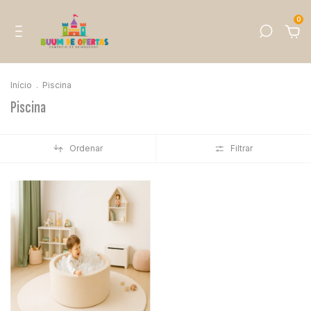
0
Início
.
Piscina
Piscina
Ordenar
Filtrar