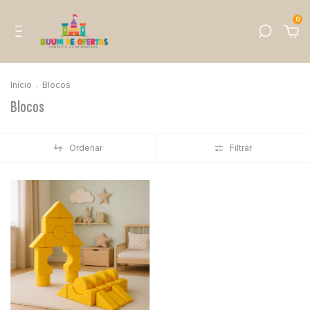
0
Início
.
Blocos
Blocos
Ordenar
Filtrar